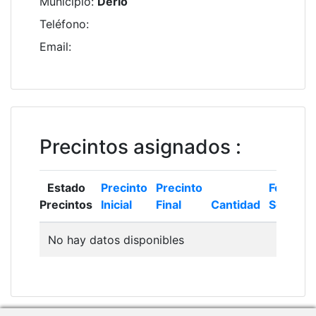
Municipio
:
Derio
Teléfono
:
Email
:
Precintos asignados
:
Estado
Precinto
Precinto
Fecha
Precintos
Inicial
Final
Cantidad
Solicitud
No hay datos disponibles