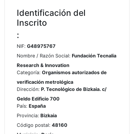
Identificación del
Inscrito
:
NIF
:
G48975767
Nombre / Razón Social
:
Fundación Tecnalia
Research & Innovation
Categoría
:
Organismos autorizados de
verificación metrológica
Dirección
:
P. Tecnológico de Bizkaia. c/
Geldo Edificio 700
País
:
España
Provincia
:
Bizkaia
Código postal
:
48160