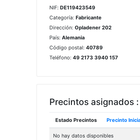
NIF
:
DE119423549
Categoría
:
Fabricante
Dirección
:
Opladener 202
País
:
Alemania
Código postal
:
40789
Teléfono
:
49 2173 3940 157
Precintos asignados
:
Estado Precintos
Precinto Inicia
No hay datos disponibles