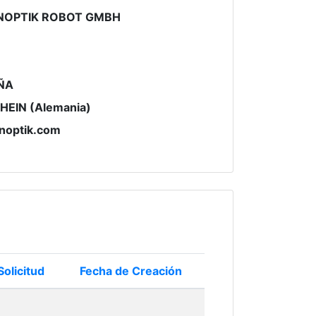
NOPTIK ROBOT GMBH
ÑA
EIN (Alemania)
enoptik.com
Solicitud
Fecha de Creación