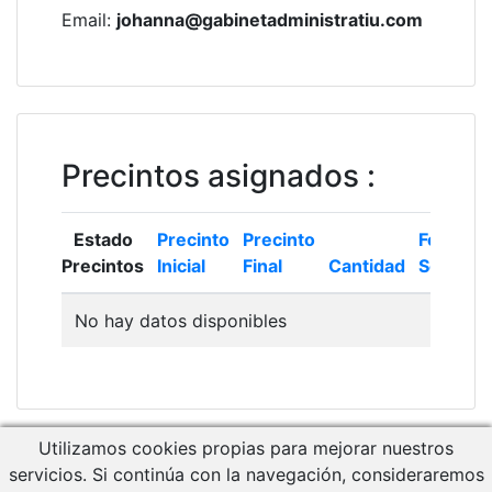
Email
:
johanna@gabinetadministratiu.com
Precintos asignados
:
Estado
Precinto
Precinto
Fecha
Precintos
Inicial
Final
Cantidad
Solicitud
No hay datos disponibles
Utilizamos cookies propias para mejorar nuestros
Descargar Manual de Usuario
servicios. Si continúa con la navegación, consideraremos
Acceso a RCM Gestión