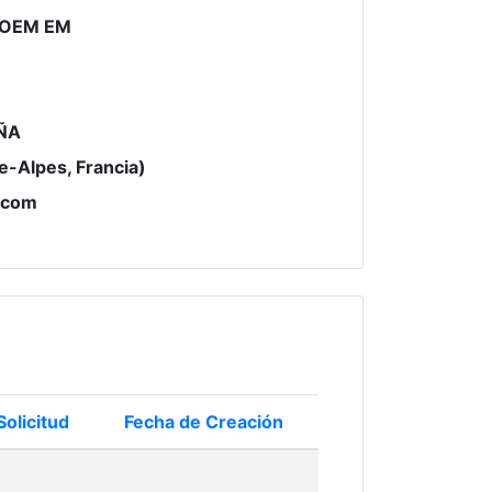
OEM EM
ÑA
-Alpes, Francia)
.com
Solicitud
Fecha de Creación