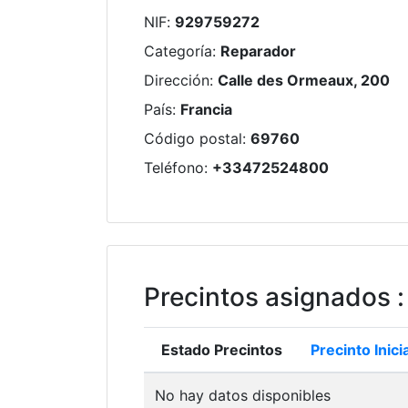
NIF
:
929759272
Categoría
:
Reparador
Dirección
:
Calle des Ormeaux, 200
País
:
Francia
Código postal
:
69760
Teléfono
:
+33472524800
Precintos asignados
:
Estado Precintos
Precinto Inicia
No hay datos disponibles