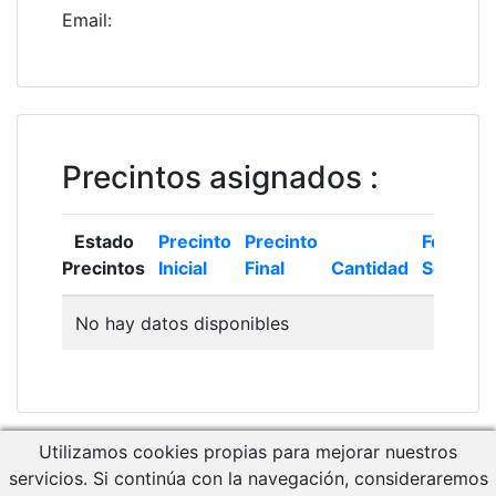
Email
:
Precintos asignados
:
Estado
Precinto
Precinto
Fecha
Precintos
Inicial
Final
Cantidad
Solicitud
No hay datos disponibles
Utilizamos cookies propias para mejorar nuestros
Descargar Manual de Usuario
servicios. Si continúa con la navegación, consideraremos
Acceso a RCM Gestión