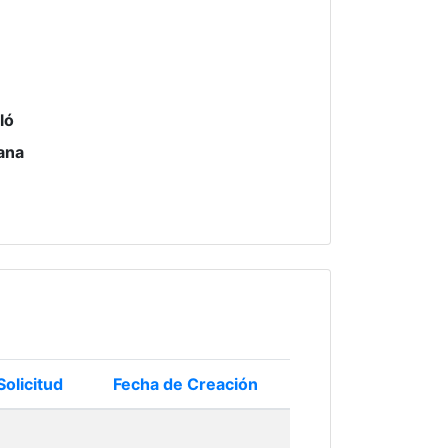
ló
lana
Solicitud
Fecha de Creación