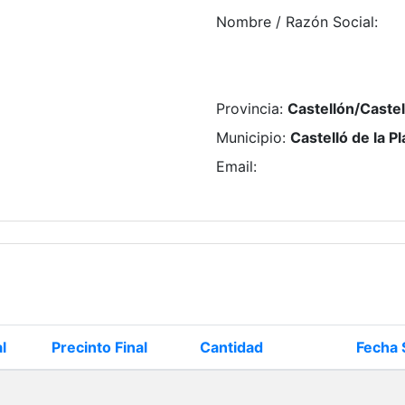
Nombre / Razón Social
:
Provincia
:
Castellón/Castel
Municipio
:
Castelló de la P
Email
:
l
Precinto Final
Cantidad
Fecha 