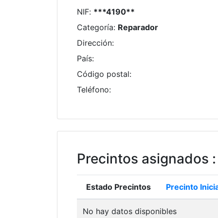
NIF
:
***4190**
Categoría
:
Reparador
Dirección
:
País
:
Código postal
:
Teléfono
:
Precintos asignados
:
Estado Precintos
Precinto Inicia
No hay datos disponibles