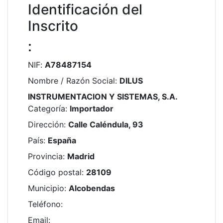
Identificación del
Inscrito
:
NIF
:
A78487154
Nombre / Razón Social
:
DILUS
INSTRUMENTACION Y SISTEMAS, S.A.
Categoría
:
Importador
Dirección
:
Calle Caléndula, 93
País
:
España
Provincia
:
Madrid
Código postal
:
28109
Municipio
:
Alcobendas
Teléfono
:
Email
: