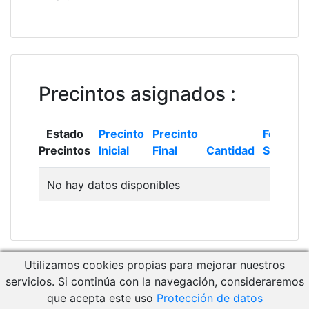
Precintos asignados
:
Estado
Precinto
Precinto
Fecha
Precintos
Inicial
Final
Cantidad
Solicitud
No hay datos disponibles
Utilizamos cookies propias para mejorar nuestros
Descargar Manual de Usuario
servicios. Si continúa con la navegación, consideraremos
Acceso a RCM Gestión
que acepta este uso
Protección de datos