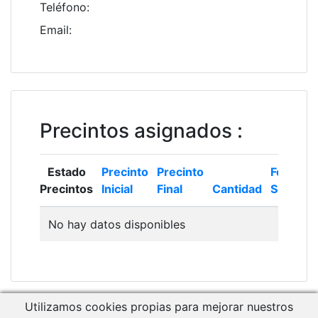
Teléfono
:
Email
:
Precintos asignados
:
Estado
Precinto
Precinto
Fecha
Precintos
Inicial
Final
Cantidad
Solicitud
No hay datos disponibles
Utilizamos cookies propias para mejorar nuestros
Descargar Manual de Usuario