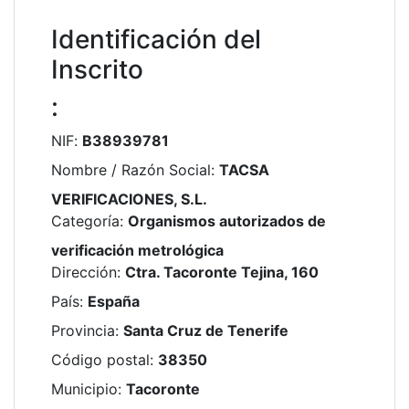
Identificación del
Inscrito
:
NIF
:
B38939781
Nombre / Razón Social
:
TACSA
VERIFICACIONES, S.L.
Categoría
:
Organismos autorizados de
verificación metrológica
Dirección
:
Ctra. Tacoronte Tejina, 160
País
:
España
Provincia
:
Santa Cruz de Tenerife
Código postal
:
38350
Municipio
:
Tacoronte