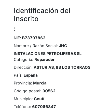
Identificación del
Inscrito
:
NIF
:
B73797862
Nombre / Razón Social
:
JHC
INSTALACIONES PETROLIFERAS SL
Categoría
:
Reparador
Dirección
:
ASTURIAS, 8B LOS TORRAOS
País
:
España
Provincia
:
Murcia
Código postal
:
30562
Municipio
:
Ceutí
Teléfono
:
607066847