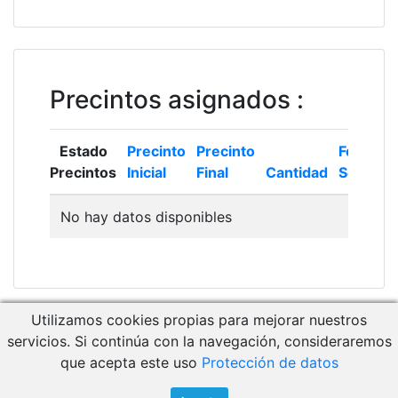
Precintos asignados
:
Estado
Precinto
Precinto
Fecha
Precintos
Inicial
Final
Cantidad
Solicitud
No hay datos disponibles
Utilizamos cookies propias para mejorar nuestros
Descargar Manual de Usuario
servicios. Si continúa con la navegación, consideraremos
Acceso a RCM Gestión
que acepta este uso
Protección de datos
© 2026 - CEM