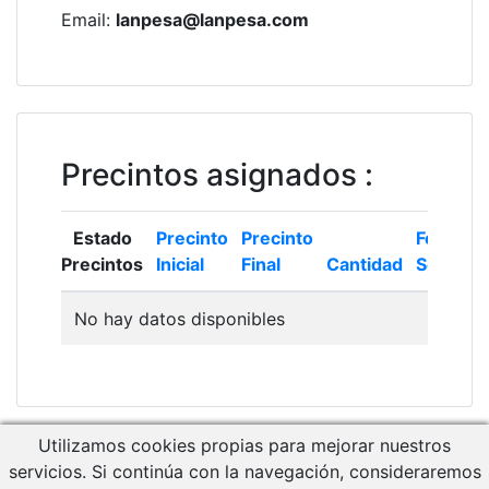
Email
:
lanpesa@lanpesa.com
Precintos asignados
:
Estado
Precinto
Precinto
Fecha
Precintos
Inicial
Final
Cantidad
Solicitud
No hay datos disponibles
Utilizamos cookies propias para mejorar nuestros
Descargar Manual de Usuario
servicios. Si continúa con la navegación, consideraremos
Acceso a RCM Gestión