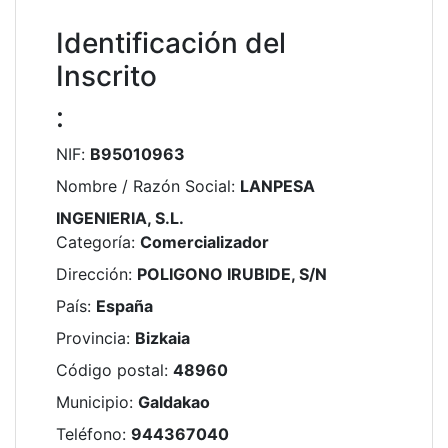
Identificación del
Inscrito
:
NIF
:
B95010963
Nombre / Razón Social
:
LANPESA
INGENIERIA, S.L.
Categoría
:
Comercializador
Dirección
:
POLIGONO IRUBIDE, S/N
País
:
España
Provincia
:
Bizkaia
Código postal
:
48960
Municipio
:
Galdakao
Teléfono
:
944367040