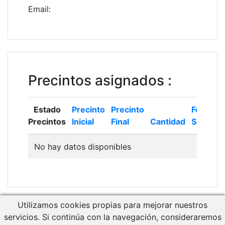
Email
:
Precintos asignados
:
Estado
Precinto
Precinto
Fecha
Precintos
Inicial
Final
Cantidad
Solicitud
No hay datos disponibles
Utilizamos cookies propias para mejorar nuestros
Descargar Manual de Usuario
servicios. Si continúa con la navegación, consideraremos
Acceso a RCM Gestión