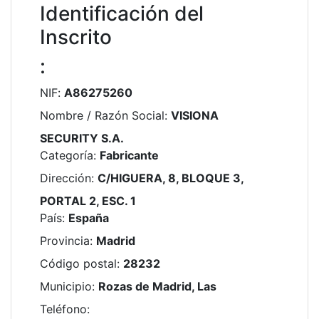
Identificación del
Inscrito
:
NIF
:
A86275260
Nombre / Razón Social
:
VISIONA
SECURITY S.A.
Categoría
:
Fabricante
Dirección
:
C/HIGUERA, 8, BLOQUE 3,
PORTAL 2, ESC. 1
País
:
España
Provincia
:
Madrid
Código postal
:
28232
Municipio
:
Rozas de Madrid, Las
Teléfono
: