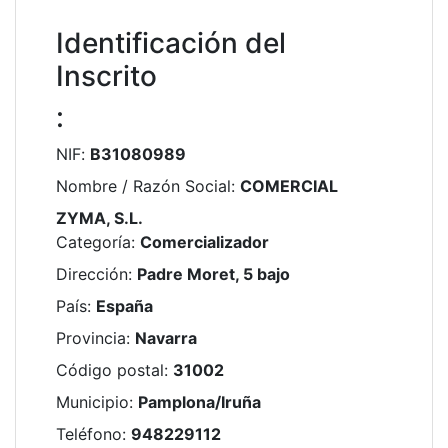
Identificación del
Inscrito
:
NIF
:
B31080989
Nombre / Razón Social
:
COMERCIAL
ZYMA, S.L.
Categoría
:
Comercializador
Dirección
:
Padre Moret, 5 bajo
País
:
España
Provincia
:
Navarra
Código postal
:
31002
Municipio
:
Pamplona/Iruña
Teléfono
:
948229112