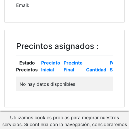
Email
:
Precintos asignados
:
Estado
Precinto
Precinto
Fecha
Precintos
Inicial
Final
Cantidad
Solicitud
No hay datos disponibles
Utilizamos cookies propias para mejorar nuestros
Descargar Manual de Usuario
servicios. Si continúa con la navegación, consideraremos
Acceso a RCM Gestión