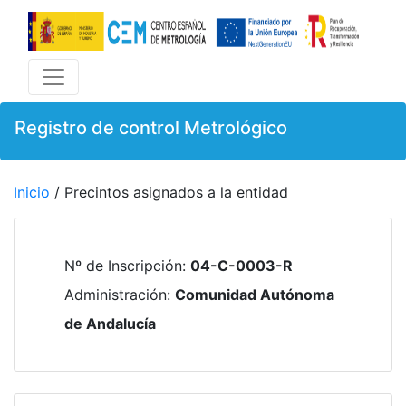
Registro de control Metrológico
Inicio
/ Precintos asignados a la entidad
Nº de Inscripción
:
04-C-0003-R
Administración
:
Comunidad Autónoma
de Andalucía