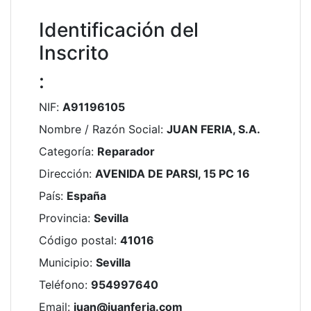
Identificación del
Inscrito
:
NIF
:
A91196105
Nombre / Razón Social
:
JUAN FERIA, S.A.
Categoría
:
Reparador
Dirección
:
AVENIDA DE PARSI, 15 PC 16
País
:
España
Provincia
:
Sevilla
Código postal
:
41016
Municipio
:
Sevilla
Teléfono
:
954997640
Email
:
juan@juanferia.com