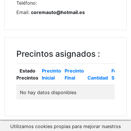
Teléfono
:
Email
:
coremauto@hotmail.es
Precintos asignados
:
Estado
Precinto
Precinto
Fecha
Precintos
Inicial
Final
Cantidad
Solicitud
No hay datos disponibles
Utilizamos cookies propias para mejorar nuestros
Descargar Manual de Usuario