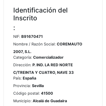
Identificación del
Inscrito
:
NIF
:
B91670471
Nombre / Razón Social
:
COREMAUTO
2007, S.L.
Categoría
:
Comercializador
Dirección
:
P. IND. LA RED NORTE
C/TREINTA Y CUATRO, NAVE 33
País
:
España
Provincia
:
Sevilla
Código postal
:
41500
Municipio
:
Alcalá de Guadaíra