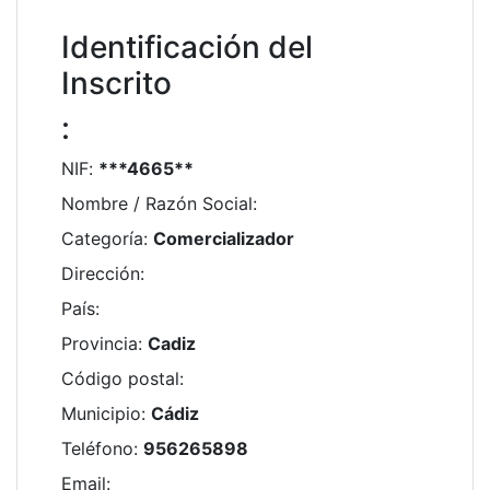
Identificación del
Inscrito
:
NIF
:
***4665**
Nombre / Razón Social
:
Categoría
:
Comercializador
Dirección
:
País
:
Provincia
:
Cadiz
Código postal
:
Municipio
:
Cádiz
Teléfono
:
956265898
Email
: