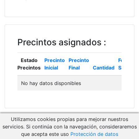
Precintos asignados
:
Estado
Precinto
Precinto
Fecha
Precintos
Inicial
Final
Cantidad
Solicitud
No hay datos disponibles
Utilizamos cookies propias para mejorar nuestros
Descargar Manual de Usuario
servicios. Si continúa con la navegación, consideraremos
Acceso a RCM Gestión
que acepta este uso
Protección de datos