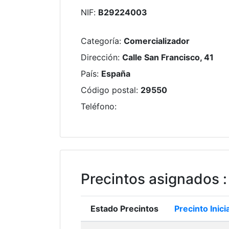
NIF
:
B29224003
Categoría
:
Comercializador
Dirección
:
Calle San Francisco, 41
País
:
España
Código postal
:
29550
Teléfono
:
Precintos asignados
:
Estado Precintos
Precinto Inicia