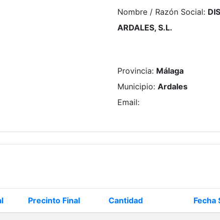
Nombre / Razón Social
:
DI
ARDALES, S.L.
Provincia
:
Málaga
Municipio
:
Ardales
Email
:
l
Precinto Final
Cantidad
Fecha 