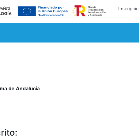
Inscripci
ma de Andalucía
rito
: