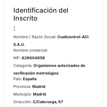
Identificación del
Inscrito
:
Nombre / Razón Social
:
Cualicontrol-ACI
S.A.U.
Nombre comercial
:
NIF
:
A28604858
Categoría
:
Organismos autorizados de
verificación metrológica
País
:
España
Provincia
:
Madrid
Municipio
:
Madrid
Dirección
:
C/Caleruega, 67