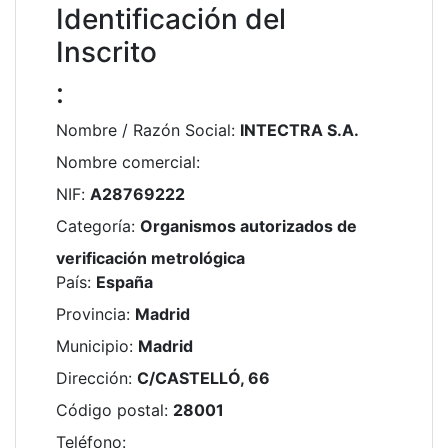
Identificación del
Inscrito
:
Nombre / Razón Social
:
INTECTRA S.A.
Nombre comercial
:
NIF
:
A28769222
Categoría
:
Organismos autorizados de
verificación metrológica
País
:
España
Provincia
:
Madrid
Municipio
:
Madrid
Dirección
:
C/CASTELLÓ, 66
Código postal
:
28001
Teléfono
: