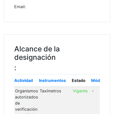
Email
:
Alcance de la
designación
:
Actividad
Instrumentos
Estado
Módulo
In
Organismos
Taxímetros
Vigente
-
1
autorizados
de
verificación