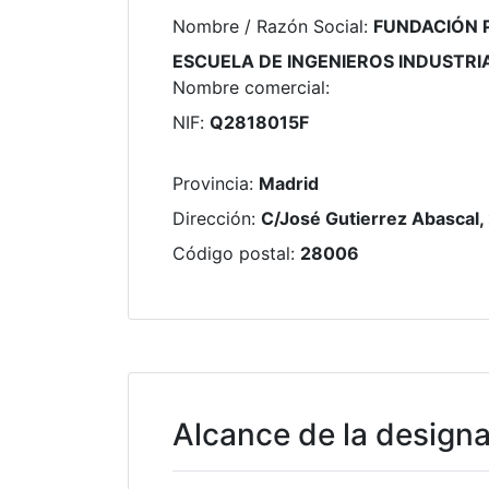
Nombre / Razón Social
:
FUNDACIÓN 
ESCUELA DE INGENIEROS INDUSTRI
Nombre comercial
:
NIF
:
Q2818015F
Provincia
:
Madrid
Dirección
:
C/José Gutierrez Abascal,
Código postal
:
28006
Alcance de la design