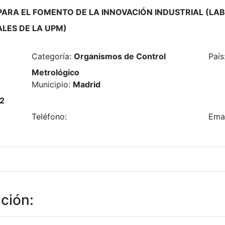
PARA EL FOMENTO DE LA INNOVACIÓN INDUSTRIAL (LA
ALES DE LA UPM)
Categoría
:
Organismos de Control
País
Metrológico
Municipio
:
Madrid
 2
Teléfono
:
Ema
ación
: