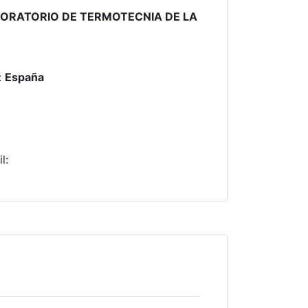
BORATORIO DE TERMOTECNIA DE LA
:
España
il
: