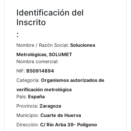
Identificación del
Inscrito
:
Nombre / Razón Social
:
Soluciones
Metrológicas, SOLUMET
Nombre comercial
:
NIF
:
B50914894
Categoría
:
Organismos autorizados de
verificación metrológica
País
:
España
Provincia
:
Zaragoza
Municipio
:
Cuarte de Huerva
Dirección
:
C/ Río Arba 39- Polígono