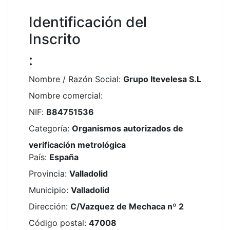
Identificación del
Inscrito
:
Nombre / Razón Social
:
Grupo Itevelesa S.L
Nombre comercial
:
NIF
:
B84751536
Categoría
:
Organismos autorizados de
verificación metrológica
País
:
España
Provincia
:
Valladolid
Municipio
:
Valladolid
Dirección
:
C/Vazquez de Mechaca nº 2
Código postal
:
47008