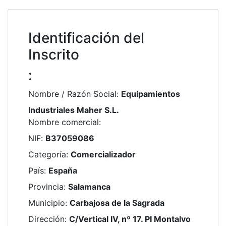
Identificación del
Inscrito
:
Nombre / Razón Social
:
Equipamientos
Industriales Maher S.L.
Nombre comercial
:
NIF
:
B37059086
Categoría
:
Comercializador
País
:
España
Provincia
:
Salamanca
Municipio
:
Carbajosa de la Sagrada
Dirección
:
C/Vertical IV, nº 17. PI Montalvo