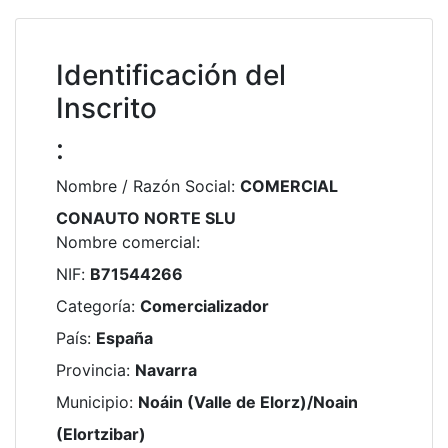
Identificación del
Inscrito
:
Nombre / Razón Social
:
COMERCIAL
CONAUTO NORTE SLU
Nombre comercial
:
NIF
:
B71544266
Categoría
:
Comercializador
País
:
España
Provincia
:
Navarra
Municipio
:
Noáin (Valle de Elorz)/Noain
(Elortzibar)