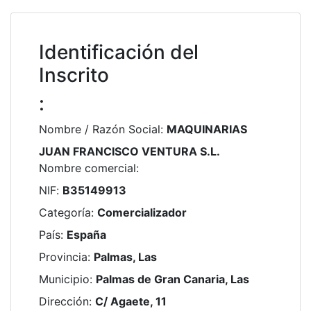
Identificación del
Inscrito
:
Nombre / Razón Social
:
MAQUINARIAS
JUAN FRANCISCO VENTURA S.L.
Nombre comercial
:
NIF
:
B35149913
Categoría
:
Comercializador
País
:
España
Provincia
:
Palmas, Las
Municipio
:
Palmas de Gran Canaria, Las
Dirección
:
C/ Agaete, 11