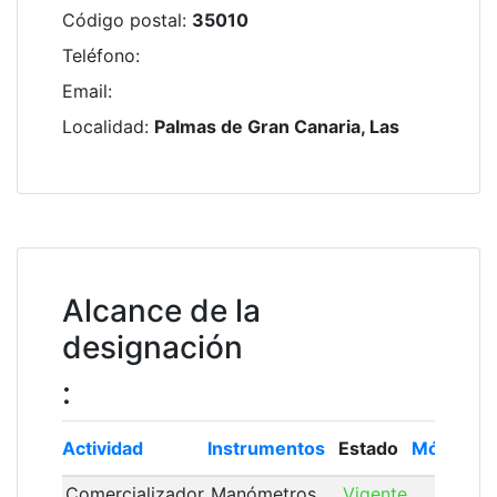
Código postal
:
35010
Teléfono
:
Email
:
Localidad
:
Palmas de Gran Canaria, Las
Alcance de la
designación
:
Actividad
Instrumentos
Estado
Módulo
Comercializador
Manómetros
Vigente