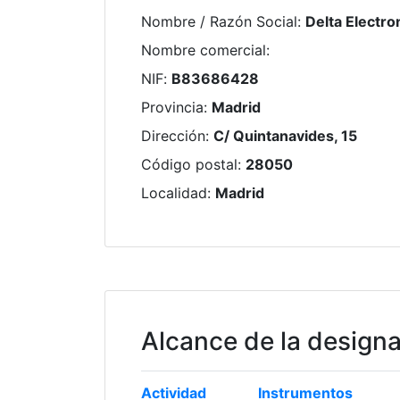
Nombre / Razón Social
:
Delta Electron
Nombre comercial
:
NIF
:
B83686428
Provincia
:
Madrid
Dirección
:
C/ Quintanavides, 15
Código postal
:
28050
Localidad
:
Madrid
Alcance de la design
Actividad
Instrumentos