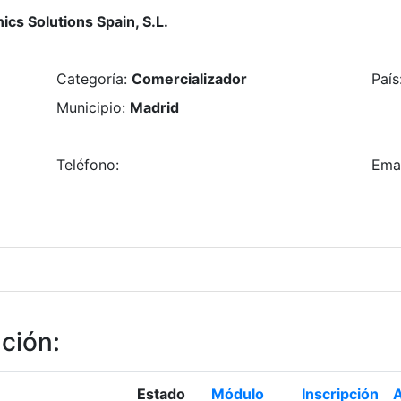
ics Solutions Spain, S.L.
Categoría
:
Comercializador
País
Municipio
:
Madrid
Teléfono
:
Ema
ación
:
Estado
Módulo
Inscripción