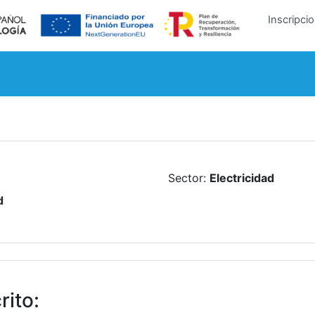
Inscripci
Sector
:
Electricidad
d
rito
: