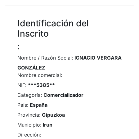
Identificación del
Inscrito
:
Nombre / Razón Social
:
IGNACIO VERGARA
GONZÁLEZ
Nombre comercial
:
NIF
:
***5385**
Categoría
:
Comercializador
País
:
España
Provincia
:
Gipuzkoa
Municipio
:
Irun
Dirección
: