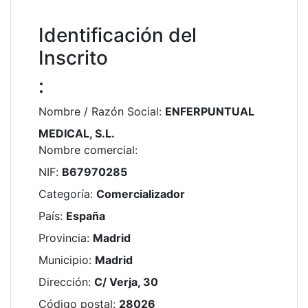
Identificación del
Inscrito
:
Nombre / Razón Social
:
ENFERPUNTUAL
MEDICAL, S.L.
Nombre comercial
:
NIF
:
B67970285
Categoría
:
Comercializador
País
:
España
Provincia
:
Madrid
Municipio
:
Madrid
Dirección
:
C/ Verja, 30
Código postal
:
28026