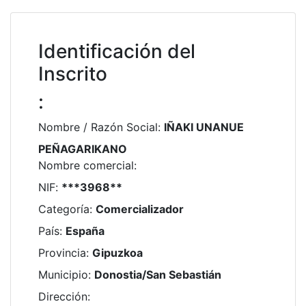
Identificación del
Inscrito
:
Nombre / Razón Social
:
IÑAKI UNANUE
PEÑAGARIKANO
Nombre comercial
:
NIF
:
***3968**
Categoría
:
Comercializador
País
:
España
Provincia
:
Gipuzkoa
Municipio
:
Donostia/San Sebastián
Dirección
: