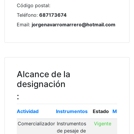
Código postal
:
Teléfono
:
687173674
Email
:
jorgenavarromarrero@hotmail.com
Alcance de la
designación
:
Actividad
Instrumentos
Estado
Módulo
Comercializador
Instrumentos
Vigente
de pesaje de