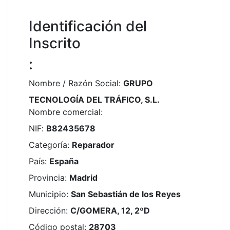
Identificación del
Inscrito
:
Nombre / Razón Social
:
GRUPO
TECNOLOGÍA DEL TRÁFICO, S.L.
Nombre comercial
:
NIF
:
B82435678
Categoría
:
Reparador
País
:
España
Provincia
:
Madrid
Municipio
:
San Sebastián de los Reyes
Dirección
:
C/GOMERA, 12, 2ºD
Código postal
:
28703