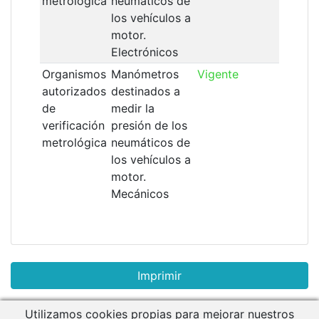
metrológica
neumáticos de
los vehículos a
motor.
Electrónicos
Organismos
Manómetros
Vigente
19/
autorizados
destinados a
de
medir la
verificación
presión de los
metrológica
neumáticos de
los vehículos a
motor.
Mecánicos
Utilizamos cookies propias para mejorar nuestros