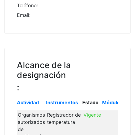
Teléfono
:
Email
:
Alcance de la
designación
:
Actividad
Instrumentos
Estado
Módulo
Insc
Organismos
Registrador de
Vigente
19/
autorizados
temperatura
de