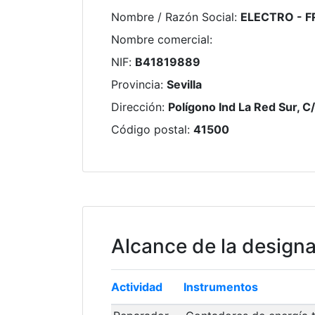
Nombre / Razón Social
:
ELECTRO - FR
Nombre comercial
:
NIF
:
B41819889
Provincia
:
Sevilla
Dirección
:
Polígono Ind La Red Sur, C/
Código postal
:
41500
Alcance de la design
Actividad
Instrumentos