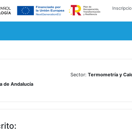
Inscripci
Sector
:
Termometría y Cal
 de Andalucía
rito
: