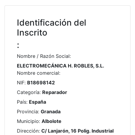
Identificación del
Inscrito
:
Nombre / Razón Social
:
ELECTROMECÁNICA H. ROBLES, S.L.
Nombre comercial
:
NIF
:
B18698142
Categoría
:
Reparador
País
:
España
Provincia
:
Granada
Municipio
:
Albolote
Dirección
:
C/ Lanjarón, 16 Polig. Industrial