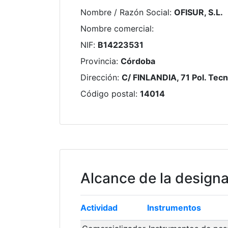
Nombre / Razón Social
:
OFISUR, S.L.
Nombre comercial
:
NIF
:
B14223531
Provincia
:
Córdoba
Dirección
:
C/ FINLANDIA, 71 Pol. Tec
Código postal
:
14014
Alcance de la design
Actividad
Instrumentos