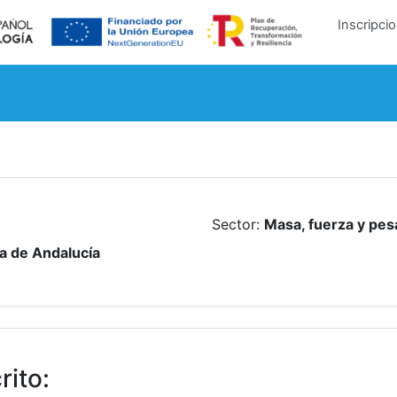
Inscripci
Sector
:
Masa, fuerza y pes
 de Andalucía
rito
: