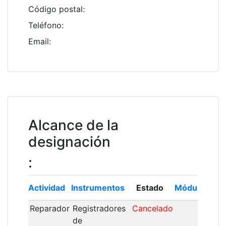
Código postal
:
Teléfono
:
Email
:
Alcance de la
designación
:
Actividad
Instrumentos
Estado
Módulo
Ins
Reparador
Registradores
Cancelado
15/
de