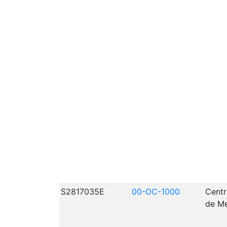
S2817035E
00-OC-1000
Centr
de Me