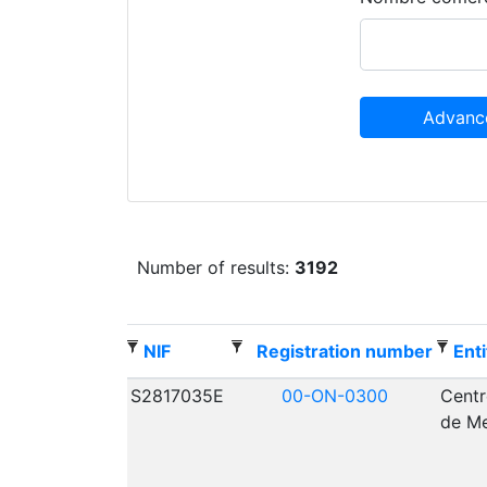
Advanc
Number of results:
3192
NIF
Registration number
Enti
S2817035E
00-ON-0300
Centr
de Me