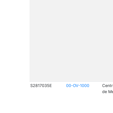
S2817035E
00-OV-1000
Centr
de Me