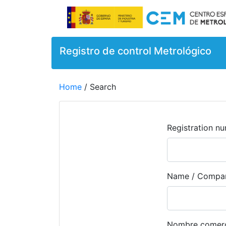
Registro de control Metrológico
Home
/ Search
Registration n
Name / Compa
Nombre comerc