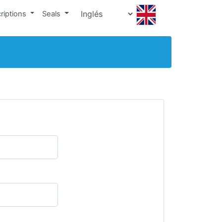
riptions
Seals