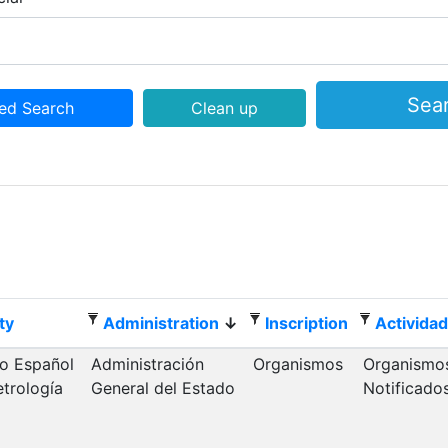
ed Search
ty
Administration
Inscription
Activida
o Español
Administración
Organismos
Organismo
trología
General del Estado
Notificado